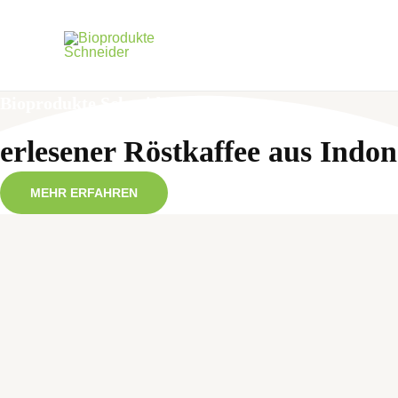
Bio
produkte
Schneider
erlesener Röstkaffee aus Indon
MEHR ERFAHREN