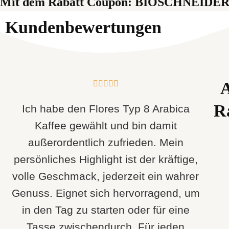
Mit dem Rabatt Coupon: BIOSCHNEIDER
Kundenbewertungen
A





Ra
Ich habe den Flores Typ 8 Arabica
Kaffee gewählt und bin damit
außerordentlich zufrieden. Mein
persönliches Highlight ist der kräftige,
volle Geschmack, jederzeit ein wahrer
Genuss. Eignet sich hervorragend, um
in den Tag zu starten oder für eine
Tasse zwischendurch. Für jeden