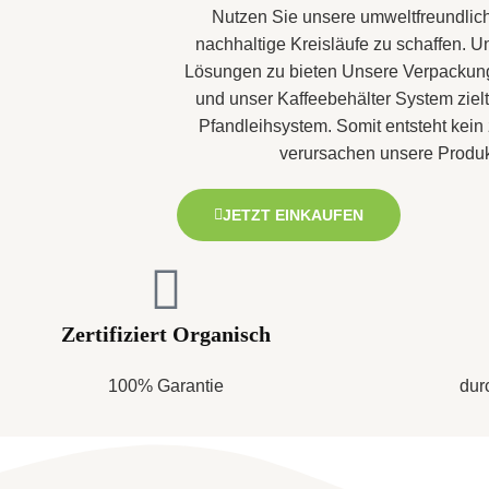
Nutzen Sie unsere umweltfreundlic
nachhaltige Kreisläufe zu schaffen. U
Lösungen zu bieten Unsere Verpackung
und unser Kaffeebehälter System ziel
Pfandleihsystem. Somit entsteht kein
verursachen unsere Produk
JETZT EINKAUFEN
Zertifiziert Organisch
100% Garantie
dur