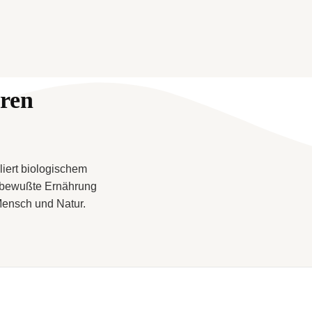
eren
liert biologischem
 bewußte Ernährung
ensch und Natur.