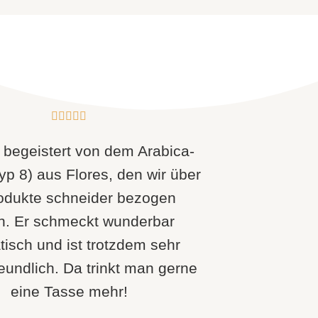





 begeistert von dem Arabica-
yp 8) aus Flores, den wir über
odukte schneider bezogen
n. Er schmeckt wunderbar
isch und ist trotzdem sehr
undlich. Da trinkt man gerne
eine Tasse mehr!