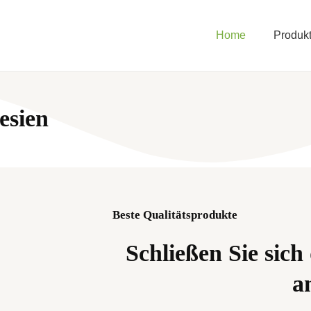
Home
Produk
esien
Beste Qualitätsprodukte
Schließen Sie sic
an