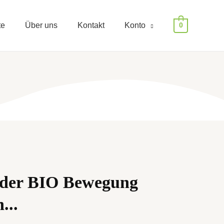
te
Über uns
Kontakt
Konto
0
h der BIO Bewegung
...