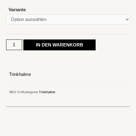
Variante
IN DEN WARENKORB
Trinkhalme
SKU
N/A
Kategorie
Trinkhalme