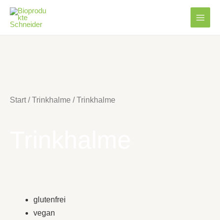
Start
/
Trinkhalme
/ Trinkhalme
Trinkhalme
glutenfrei
vegan